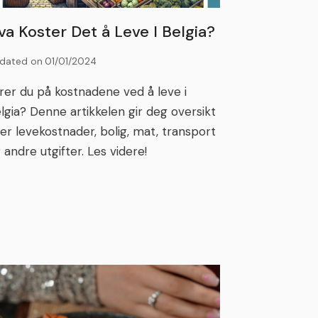
va Koster Det å Leve I Belgia?
dated on
01/01/2024
rer du på kostnadene ved å leve i
lgia? Denne artikkelen gir deg oversikt
er levekostnader, bolig, mat, transport
 andre utgifter. Les videre!