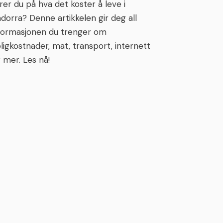
rer du på hva det koster å leve i
dorra? Denne artikkelen gir deg all
formasjonen du trenger om
ligkostnader, mat, transport, internett
 mer. Les nå!