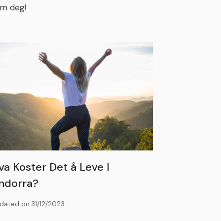
m deg!
va Koster Det å Leve I
ndorra?
dated on
31/12/2023