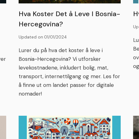
Hva Koster Det å Leve I Bosnia-
H
Hercegovina?
Up
Updated on
01/01/2024
Lu
Be
Lurer du på hva det koster å leve i
ov
ver
Bosnia-Hercegovina? Vi utforsker
og
levekostnadene, inkludert bolig, mat,
transport, internettilgang og mer. Les for
å finne ut om landet passer for digitale
nomader!