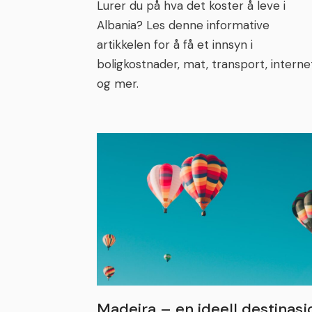
Lurer du på hva det koster å leve i
Albania? Les denne informative
artikkelen for å få et innsyn i
boligkostnader, mat, transport, interne
og mer.
Madeira – en ideell destinasj