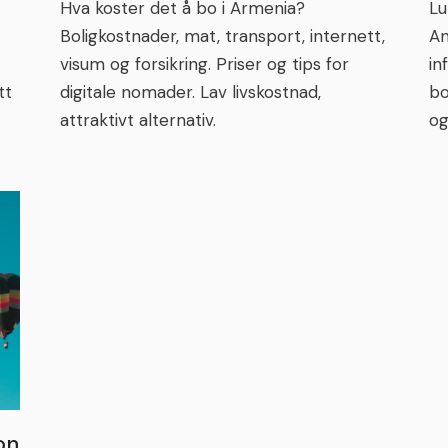
Hva koster det å bo i Armenia?
Lu
Boligkostnader, mat, transport, internett,
An
visum og forsikring. Priser og tips for
in
tt
digitale nomader. Lav livskostnad,
bo
attraktivt alternativ.
og
on