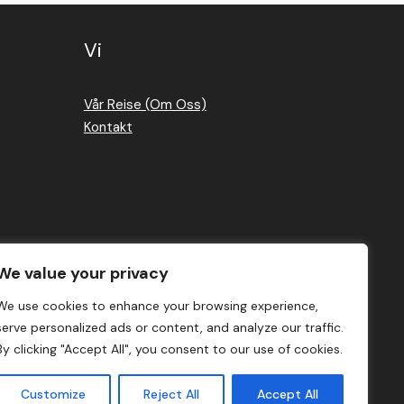
Vi
Vår Reise (Om Oss)
Kontakt
We value your privacy
We use cookies to enhance your browsing experience,
serve personalized ads or content, and analyze our traffic.
By clicking "Accept All", you consent to our use of cookies.
Customize
Reject All
Accept All