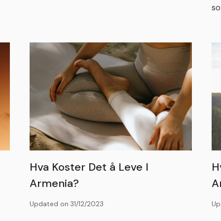
so
Hva Koster Det å Leve I
H
Armenia?
A
Updated on
31/12/2023
Up