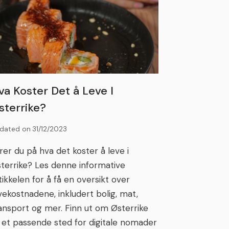
va Koster Det å Leve I
sterrike?
dated on
31/12/2023
rer du på hva det koster å leve i
terrike? Les denne informative
tikkelen for å få en oversikt over
vekostnadene, inkludert bolig, mat,
ansport og mer. Finn ut om Østerrike
 et passende sted for digitale nomader