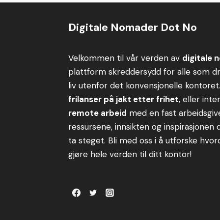
Digitale Nomader Dot No
Velkommen til vår verden av
digitale
plattform skreddersydd for alle som
liv utenfor det konvensjonelle kontoret
frilanser på jakt etter frihet
, eller inte
remote arbeid
med en fast arbeidsgiver
ressursene, innsikten og inspirasjonen 
ta steget. Bli med oss i å utforske hvo
gjøre hele verden til ditt kontor!