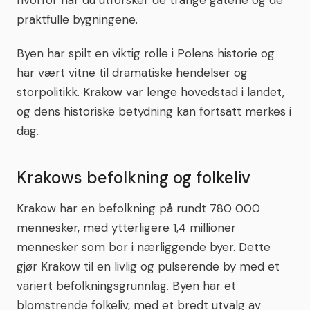
hvorfor når du utforsker de trange gatene og de
praktfulle bygningene.
Byen har spilt en viktig rolle i Polens historie og
har vært vitne til dramatiske hendelser og
storpolitikk. Krakow var lenge hovedstad i landet,
og dens historiske betydning kan fortsatt merkes i
dag.
Krakows befolkning og folkeliv
Krakow har en befolkning på rundt 780 000
mennesker, med ytterligere 1,4 millioner
mennesker som bor i nærliggende byer. Dette
gjør Krakow til en livlig og pulserende by med et
variert befolkningsgrunnlag. Byen har et
blomstrende folkeliv, med et bredt utvalg av