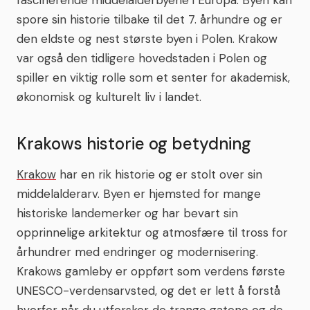
fascinerende middelalderbyene i Europa. Byen kan
spore sin historie tilbake til det 7. århundre og er
den eldste og nest største byen i Polen. Krakow
var også den tidligere hovedstaden i Polen og
spiller en viktig rolle som et senter for akademisk,
økonomisk og kulturelt liv i landet.
Krakows historie og betydning
Krakow
har en rik historie og er stolt over sin
middelalderarv. Byen er hjemsted for mange
historiske landemerker og har bevart sin
opprinnelige arkitektur og atmosfære til tross for
århundrer med endringer og modernisering.
Krakows gamleby er oppført som verdens første
UNESCO-verdensarvsted, og det er lett å forstå