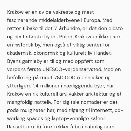
Krakow er en av de vakreste og mest
fascinerende middelalderbyene i Europa. Med
røtter tilbake til det 7. århundre, er det den eldste
og nest største byen i Polen. Krakow er ikke bare
en historisk by, men også et viktig senter for
akademisk, økonomisk og kulturelt liv i landet.
Byens gamleby er til og med oppført som
verdens første UNESCO-verdensarvsted. Med en
befolkning på rundt 780 000 mennesker, og
ytterligere 1,4 millioner i nærliggende byer, har
Krakow en rik kulturell arv, vakker arkitektur og et
mangfoldig natteliv. For digitale nomader er det
gode muligheter her, med tilgang til internett, co-
working spaces og laptop-vennlige kafeer.
Uansett om du foretrekker å bo i nabolag som