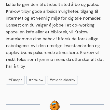
kulturliv gjør den til et ideelt sted å bo og jobbe.
Krakow tilbyr gode arbeidsmuligheter, tilgang til
internett og et vennlig miljø for digitale nomader.
Uansett om du velger å jobbe i et co-working
space, en kafe eller et bibliotek, vil Krakow
imøtekomme dine behov. Utforsk de forskjellige
nabolagene, nyt den rimelige levestandarden og
opplev byens pulserende atmosfære. Krakow vil
raskt føles som hjemme mens du utforsker alt det
har å tilby.
Post
#
Europa
#
Krakow
#
middelalderby
Tags: