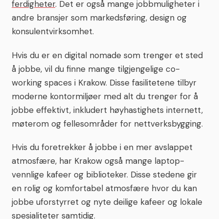
ferdigheter
. Det er også mange jobbmuligheter i
andre bransjer som markedsføring, design og
konsulentvirksomhet.
Hvis du er en digital nomade som trenger et sted
å jobbe, vil du finne mange tilgjengelige co-
working spaces i Krakow. Disse fasilitetene tilbyr
moderne kontormiljøer med alt du trenger for å
jobbe effektivt, inkludert høyhastighets internett,
møterom og fellesområder for nettverksbygging.
Hvis du foretrekker å jobbe i en mer avslappet
atmosfære, har Krakow også mange laptop-
vennlige kafeer og biblioteker. Disse stedene gir
en rolig og komfortabel atmosfære hvor du kan
jobbe uforstyrret og nyte deilige kafeer og lokale
spesialiteter samtidig.