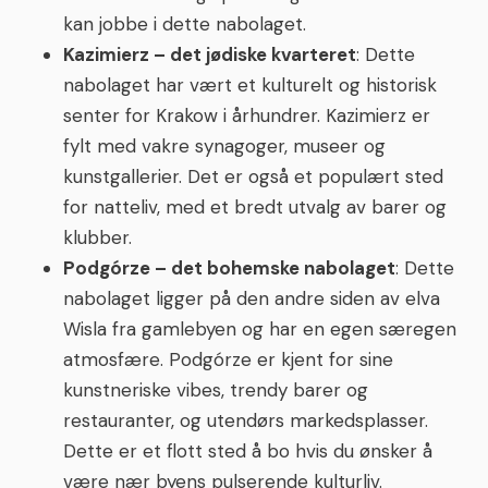
kan jobbe i dette nabolaget.
Kazimierz – det jødiske kvarteret
: Dette
nabolaget har vært et kulturelt og historisk
senter for Krakow i århundrer. Kazimierz er
fylt med vakre synagoger, museer og
kunstgallerier. Det er også et populært sted
for natteliv, med et bredt utvalg av barer og
klubber.
Podgórze – det bohemske nabolaget
: Dette
nabolaget ligger på den andre siden av elva
Wisla fra gamlebyen og har en egen særegen
atmosfære. Podgórze er kjent for sine
kunstneriske vibes, trendy barer og
restauranter, og utendørs markedsplasser.
Dette er et flott sted å bo hvis du ønsker å
være nær byens pulserende kulturliv.