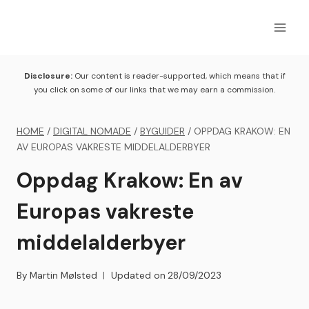
Skip
to
content
Disclosure:
Our content is reader-supported, which means that if
you click on some of our links that we may earn a commission.
HOME
/
DIGITAL NOMADE
/
BYGUIDER
/
OPPDAG KRAKOW: EN
AV EUROPAS VAKRESTE MIDDELALDERBYER
Oppdag Krakow: En av
Europas vakreste
middelalderbyer
By
Martin Mølsted
Updated on
28/09/2023