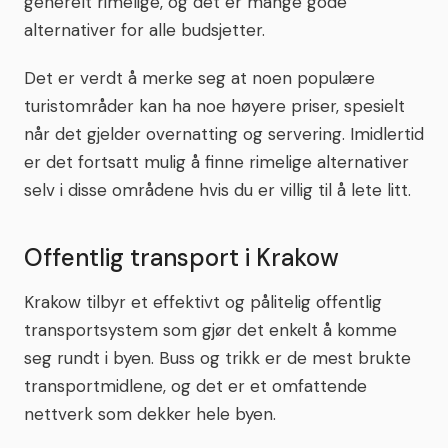
generelt rimelige, og det er mange gode
alternativer for alle budsjetter.
Det er verdt å merke seg at noen populære
turistområder kan ha noe høyere priser, spesielt
når det gjelder overnatting og servering. Imidlertid
er det fortsatt mulig å finne rimelige alternativer
selv i disse områdene hvis du er villig til å lete litt.
Offentlig transport i Krakow
Krakow tilbyr et effektivt og pålitelig offentlig
transportsystem som gjør det enkelt å komme
seg rundt i byen. Buss og trikk er de mest brukte
transportmidlene, og det er et omfattende
nettverk som dekker hele byen.