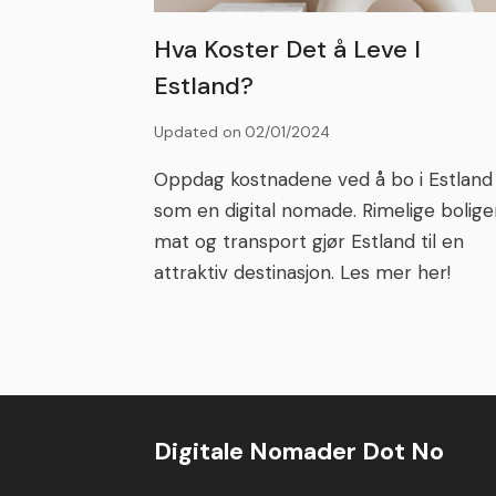
Hva Koster Det å Leve I
Estland?
Updated on
02/01/2024
Oppdag kostnadene ved å bo i Estland
som en digital nomade. Rimelige boliger
mat og transport gjør Estland til en
attraktiv destinasjon. Les mer her!
Digitale Nomader Dot No