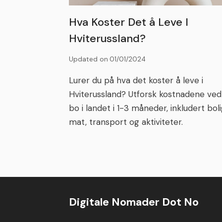
Hva Koster Det å Leve I
Hviterussland?
Updated on
01/01/2024
Lurer du på hva det koster å leve i
Hviterussland? Utforsk kostnadene ved
bo i landet i 1-3 måneder, inkludert boli
mat, transport og aktiviteter.
Digitale Nomader Dot No