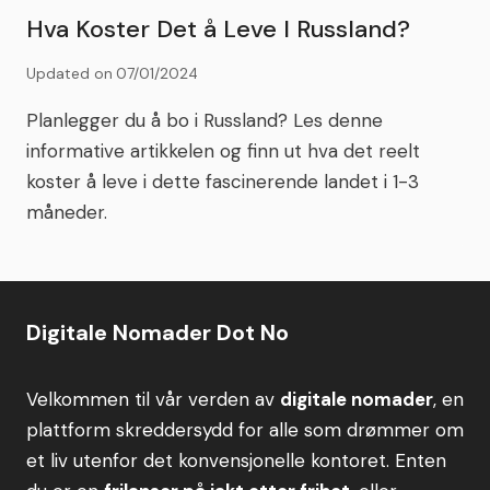
Hva Koster Det å Leve I Russland?
Updated on
07/01/2024
Planlegger du å bo i Russland? Les denne
informative artikkelen og finn ut hva det reelt
koster å leve i dette fascinerende landet i 1-3
måneder.
Digitale Nomader Dot No
Velkommen til vår verden av
digitale nomader
, en
plattform skreddersydd for alle som drømmer om
et liv utenfor det konvensjonelle kontoret. Enten