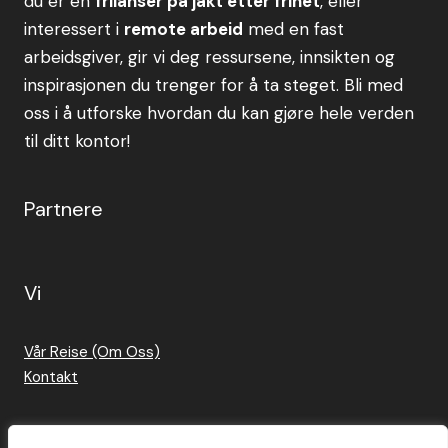
du er en
frilanser på jakt etter frihet
, eller
interessert i
remote arbeid
med en fast
arbeidsgiver, gir vi deg ressursene, innsikten og
inspirasjonen du trenger for å ta steget. Bli med
oss i å utforske hvordan du kan gjøre hele verden
til ditt kontor!
Partnere
Vi
Vår Reise (Om Oss)
Kontakt