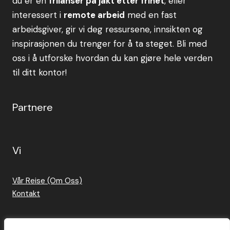
du er en
frilanser på jakt etter frihet
, eller
interessert i
remote arbeid
med en fast
arbeidsgiver, gir vi deg ressursene, innsikten og
inspirasjonen du trenger for å ta steget. Bli med
oss i å utforske hvordan du kan gjøre hele verden
til ditt kontor!
Partnere
Vi
Vår Reise (Om Oss)
Kontakt